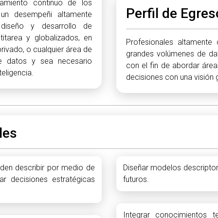
ramiento continuo de los
Perfil de Egres
 un desempeñi altamente
diseño y desarrollo de
titarea y globalizados, en
Profesionales altamente c
rivado, o cualquier área de
grandes volúmenes de dat
e datos y sea necesario
con el fin de abordar área
teligencia.
decisiones con una visión g
les
den describir por medio de
Diseñar modelos descripto
ar decisiones estratégicas
futuros.
Integrar conocimientos t