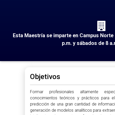
Esta Maestría se imparte en Campus Norte d
p.m. y sábados de 8 a.
Objetivos
Formar profesionales altamente espec
conocimientos teóricos y prácticos para el 
predicción de una gran cantidad de informaci
generación de modelos analíticos para extrae