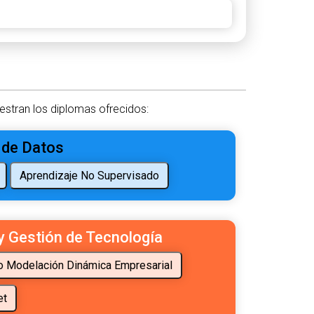
estran los diplomas ofrecidos:
 de Datos
y Gestión de Tecnología