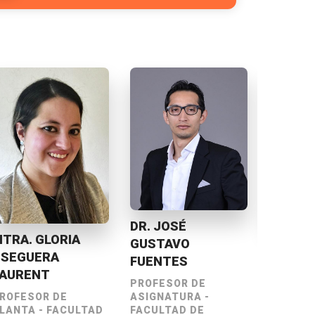
DR. JOSÉ
DRA. ELIZABETH
GUSTAVO
GUEVARA
FUENTES
MARTÍNEZ
PROFESOR DE
PROFESOR DE
ASIGNATURA -
D
PLANTA - FACULTAD
FACULTAD DE