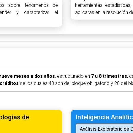
tivos sobre fenómenos de
herramientas estadística
ender y caracterizar el
aplicaras en la resolución 
 nueve meses a dos años
, estructurado en
7 u 8 trimestres
, 
 créditos
de los cuales 48 son del bloque obligatorio y 28 del bl
ologías de
Inteligencia Analíti