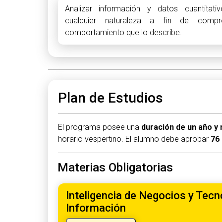
Analizar información y datos cuantita
cualquier naturaleza a fin de compr
comportamiento que lo describe.
Plan de Estudios
El programa posee una
duración de un año y
horario vespertino. El alumno debe aprobar
76
Materias Obligatorias
Inteligencia de Negocios y Tecn
Información