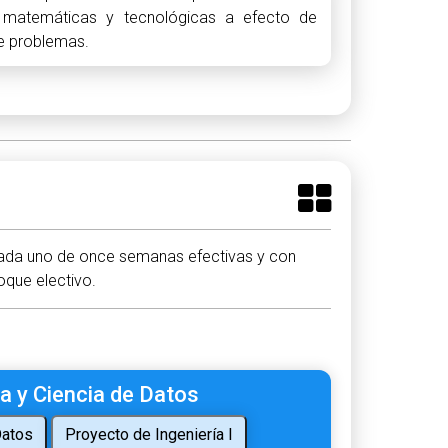
s, matemáticas y tecnológicas a efecto de
de problemas.
cada uno de once semanas efectivas y con
oque electivo.
ca y Ciencia de Datos