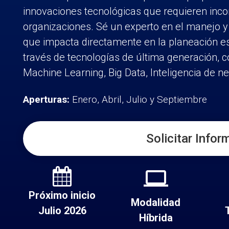
innovaciones tecnológicas que requieren inco
organizaciones. Sé un experto en el manejo y
que impacta directamente en la planeación es
través de tecnologías de última generación, com
Machine Learning, Big Data, Inteligencia de 
Aperturas:
Enero, Abril, Julio y Septiembre
Solicitar Info
laptop
Próximo inicio
Modalidad
Julio 2026
Híbrida