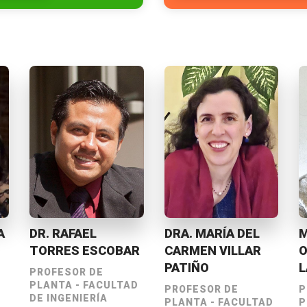
L
DRA. MARÍA DEL
MTRA. GLORIA
SCOBAR
CARMEN VILLAR
OSEGUERA
PATIÑO
LAURENT
DE
ACULTAD
PROFESOR DE
PROFESOR DE
RÍA
PLANTA - FACULTAD
PLANTA - FACULTA