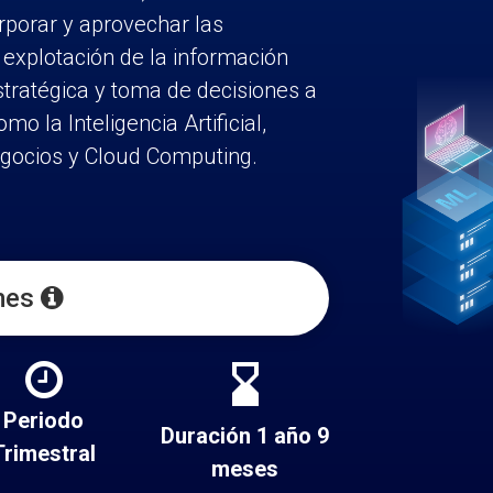
rporar y aprovechar las
 explotación de la información
tratégica y toma de decisiones a
o la Inteligencia Artificial,
negocios y Cloud Computing.
rmes
hourglass_bottom
Periodo
Duración 1 año 9
Trimestral
meses