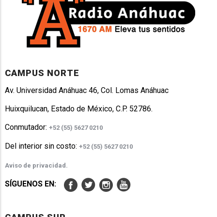
CAMPUS NORTE
Av. Universidad Anáhuac 46, Col. Lomas Anáhuac
Huixquilucan, Estado de México, C.P. 52786.
Conmutador:
+52 (55) 5627 0210
Del interior sin costo:
+52 (55) 5627 0210
Aviso de privacidad.
SÍGUENOS EN: