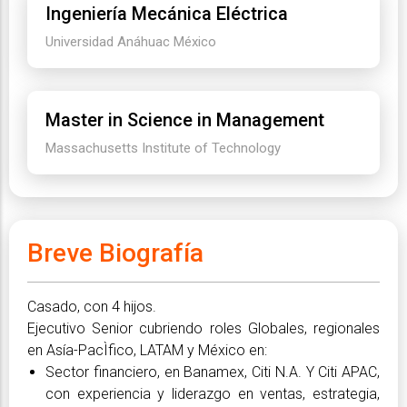
Ingeniería Mecánica Eléctrica
Universidad Anáhuac México
Master in Science in Management
Massachusetts Institute of Technology
Breve Biografía
Casado, con 4 hijos.
Ejecutivo Senior cubriendo roles Globales, regionales
en Asía-PacÌfico, LATAM y México en:
Sector financiero, en Banamex, Citi N.A. Y Citi APAC,
con experiencia y liderazgo en ventas, estrategia,