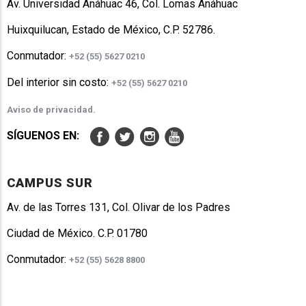
Av. Universidad Anáhuac 46, Col. Lomas Anáhuac
Huixquilucan, Estado de México, C.P. 52786.
Conmutador:
+52 (55) 5627 0210
Del interior sin costo:
+52 (55) 5627 0210
Aviso de privacidad.
SÍGUENOS EN:
CAMPUS SUR
Av. de las Torres 131, Col. Olivar de los Padres
Ciudad de México. C.P. 01780
Conmutador:
+52 (55) 5628 8800