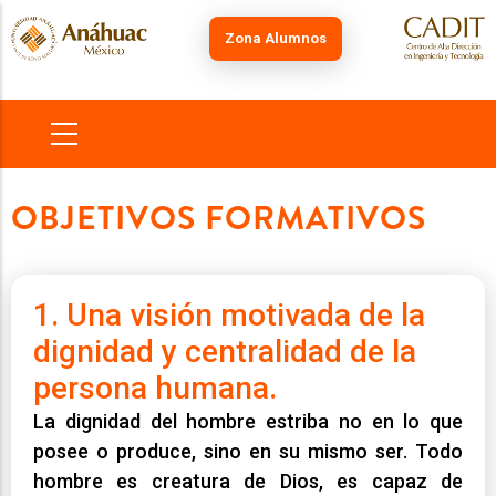
Skip
to
Zona Alumnos
main
content
MAIN
NAVIGATION
OBJETIVOS FORMATIVOS
1. Una visión motivada de la
dignidad y centralidad de la
persona humana.
La dignidad del hombre estriba no en lo que
posee o produce, sino en su mismo ser. Todo
hombre es creatura de Dios, es capaz de