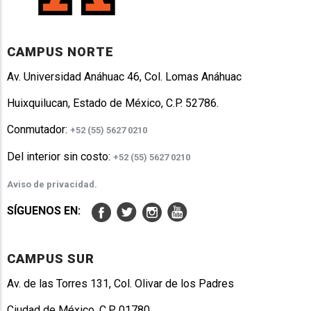
CAMPUS NORTE
Av. Universidad Anáhuac 46, Col. Lomas Anáhuac
Huixquilucan, Estado de México, C.P. 52786.
Conmutador:
+52 (55) 5627 0210
Del interior sin costo:
+52 (55) 5627 0210
Aviso de privacidad.
SÍGUENOS EN:
CAMPUS SUR
Av. de las Torres 131, Col. Olivar de los Padres
Ciudad de México. C.P. 01780