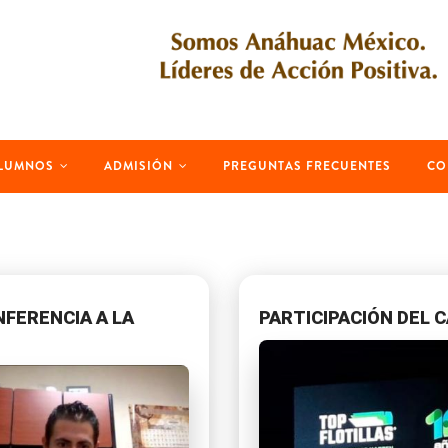
LUMNOS
ADMISIÓN
PREGUNTAS FRECUENTES
CO
FERENCIA A LA
PARTICIPACIÓN DEL C