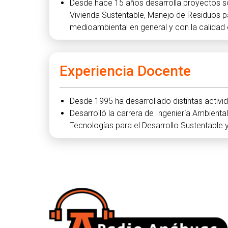
Desde hace 15 años desarrolla proyectos sob
Vivienda Sustentable, Manejo de Residuos p
medioambiental en general y con la calidad de
Experiencia Docente
Desde 1995 ha desarrollado distintas activid
Desarrolló la carrera de Ingeniería Ambiental
Tecnologías para el Desarrollo Sustentabl