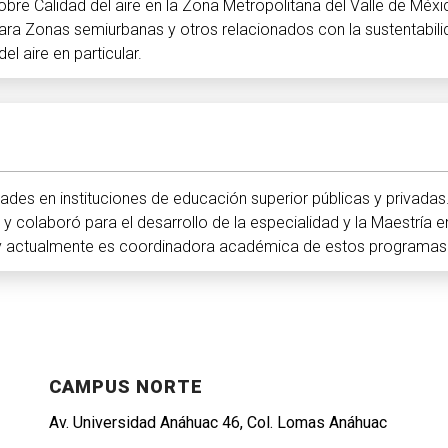
re Calidad del aire en la Zona Metropolitana del Valle de Méxi
ara Zonas semiurbanas y otros relacionados con la sustentabil
l aire en particular.
ades en instituciones de educación superior públicas y privadas
 y colaboró para el desarrollo de la especialidad y la Maestría e
e y actualmente es coordinadora académica de estos programas
CAMPUS NORTE
Av. Universidad Anáhuac 46, Col. Lomas Anáhuac