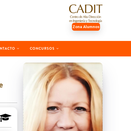
Zona Alumnos
NTACTO
CONCURSOS
e