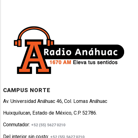
CAMPUS NORTE
Av. Universidad Anáhuac 46, Col. Lomas Anáhuac
Huixquilucan, Estado de México, C.P. 52786.
Conmutador:
+52 (55) 5627 0210
Del interior sin costo:
+52 (55) 5627 0210